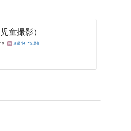
_児童撮影）
/19
唐桑小HP管理者