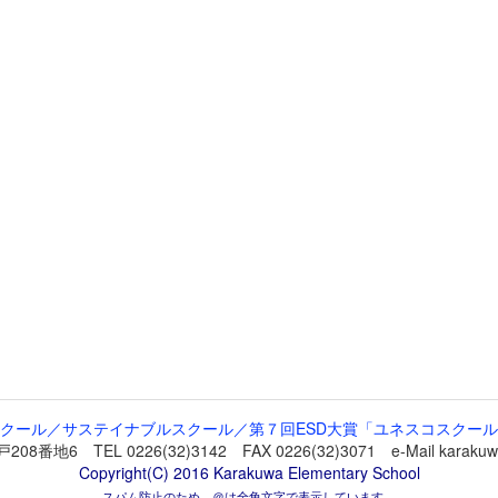
クール／サステイナブルスクール／第７回ESD大賞「ユネスコスクー
 TEL 0226(32)3142 FAX 0226(32)3071 e-Mail karakuwa-
Copyright(C) 2016 Karakuwa Elementary School
スパム防止のため，＠は全角文字で表示しています。