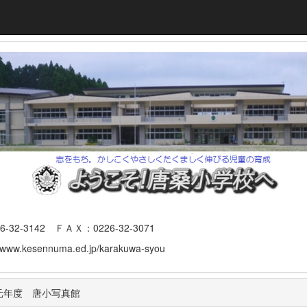
3142 ＦＡＸ：0226-32-3071
www.kesennuma.ed.jp/karakuwa-syou
元年度 唐小写真館