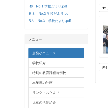
R8 No.1 学校だより.pdf
Ｒ８ No.2 学校だより.pdf
R８ No.3 学校だより.pdf
メニュー
唐桑小ニュース
学校紹介
差
特別の教育課程特例校
本年度の計画
リンク・おたより
児童の活動紹介