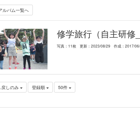
アルバム一覧へ
修学旅行（自主研修
写真：11枚
更新：2023/08/29
作成：2017/06
し戻しのみ
登録順
50件