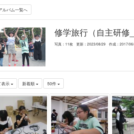
アルバム一覧へ
修学旅行（自主研修
写真：11枚
更新：2023/08/29
作成：2017/06
て表示
新着順
50件