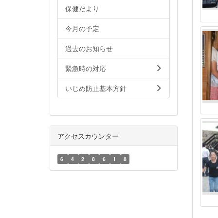
保健だより
今月の予定
過去のお知らせ
緊急時の対応
いじめ防止基本方針
アクセスカウンター
6
4
2
8
6
1
8