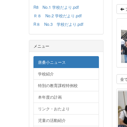
R8 No.1 学校だより.pdf
Ｒ８ No.2 学校だより.pdf
R８ No.3 学校だより.pdf
メニュー
唐桑小ニュース
学校紹介
全
特別の教育課程特例校
本年度の計画
リンク・おたより
児童の活動紹介