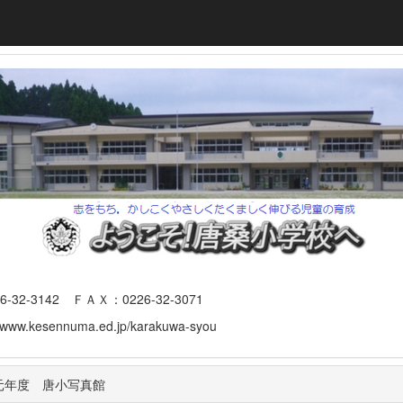
3142 ＦＡＸ：0226-32-3071
www.kesennuma.ed.jp/karakuwa-syou
元年度 唐小写真館