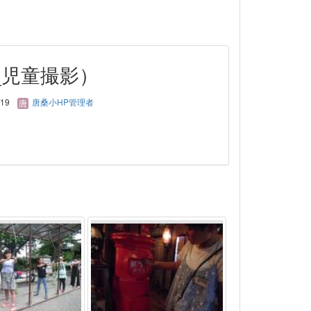
_児童撮影）
/19
唐桑小HP管理者