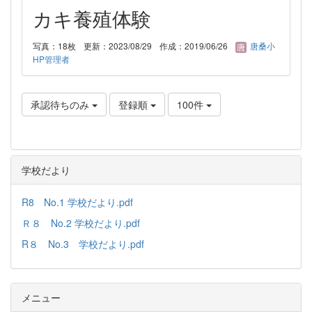
カキ養殖体験
写真：18枚
更新：2023/08/29
作成：2019/06/26
唐桑小
HP管理者
承認待ちのみ
登録順
100件
学校だより
R8 No.1 学校だより.pdf
Ｒ８ No.2 学校だより.pdf
R８ No.3 学校だより.pdf
メニュー