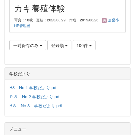
カキ養殖体験
写真：18枚
更新：2023/08/29
作成：2019/06/26
唐桑小
HP管理者
一時保存のみ
登録順
100件
学校だより
R8 No.1 学校だより.pdf
Ｒ８ No.2 学校だより.pdf
R８ No.3 学校だより.pdf
メニュー