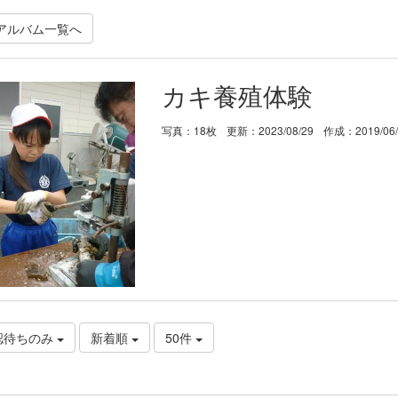
アルバム一覧へ
カキ養殖体験
写真：18枚
更新：2023/08/29
作成：2019/06
認待ちのみ
新着順
50件