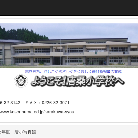
3142 ＦＡＸ：0226-32-3071
www.kesennuma.ed.jp/karakuwa-syou
元年度 唐小写真館