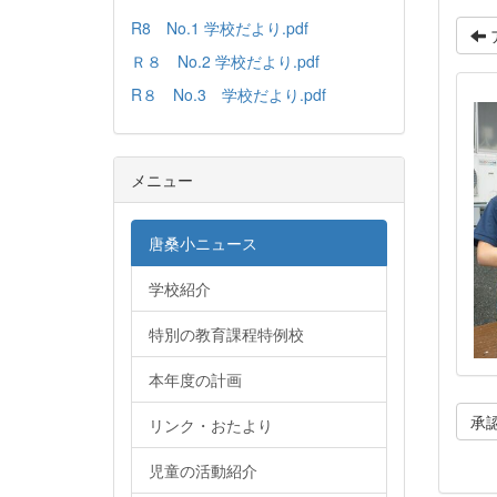
R8 No.1 学校だより.pdf
Ｒ８ No.2 学校だより.pdf
R８ No.3 学校だより.pdf
メニュー
唐桑小ニュース
学校紹介
特別の教育課程特例校
本年度の計画
承
リンク・おたより
児童の活動紹介