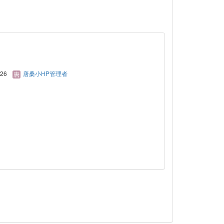
/26
唐桑小HP管理者