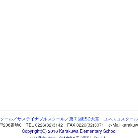
クール／サステイナブルスクール／第７回ESD大賞「ユネスコスクー
 TEL 0226(32)3142 FAX 0226(32)3071 e-Mail karakuwa-
Copyright(C) 2016 Karakuwa Elementary School
スパム防止のため，＠は全角文字で表示しています。