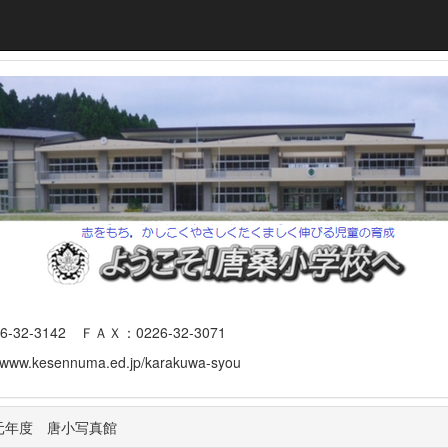
3142 ＦＡＸ：0226-32-3071
www.kesennuma.ed.jp/karakuwa-syou
元年度 唐小写真館