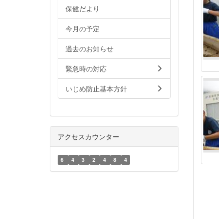
保健だより
今月の予定
過去のお知らせ
緊急時の対応
いじめ防止基本方針
アクセスカウンター
6
4
3
2
4
8
4