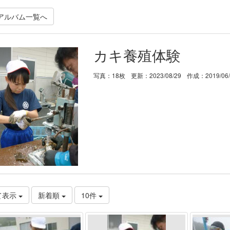
アルバム一覧へ
カキ養殖体験
写真：18枚
更新：2023/08/29
作成：2019/06
て表示
新着順
10件