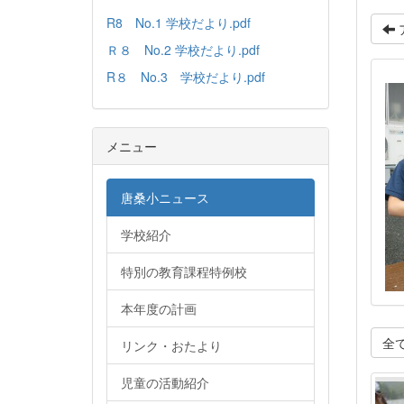
R8 No.1 学校だより.pdf
Ｒ８ No.2 学校だより.pdf
R８ No.3 学校だより.pdf
メニュー
唐桑小ニュース
学校紹介
特別の教育課程特例校
本年度の計画
全
リンク・おたより
児童の活動紹介