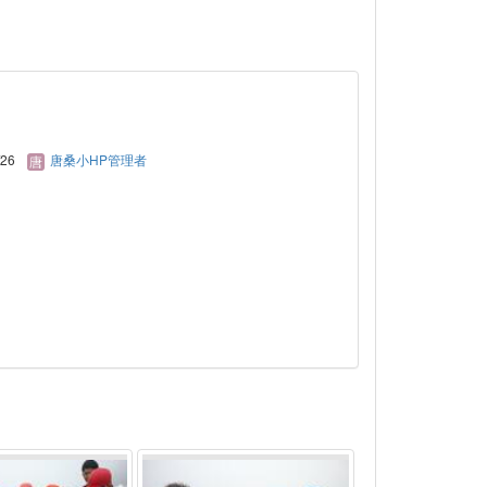
/26
唐桑小HP管理者