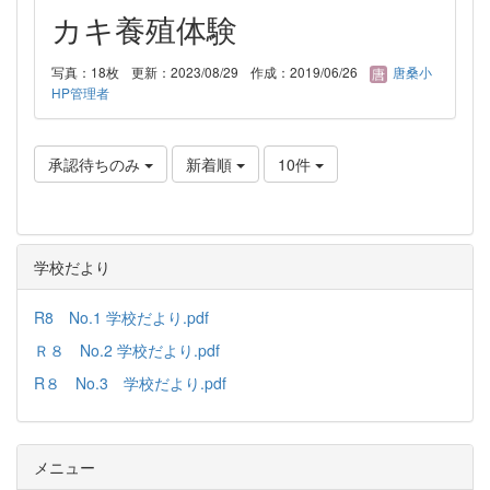
カキ養殖体験
写真：18枚
更新：2023/08/29
作成：2019/06/26
唐桑小
HP管理者
承認待ちのみ
新着順
10件
学校だより
R8 No.1 学校だより.pdf
Ｒ８ No.2 学校だより.pdf
R８ No.3 学校だより.pdf
メニュー