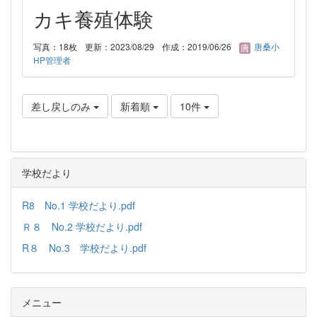
カキ養殖体験
写真：18枚
更新：2023/08/29
作成：2019/06/26
唐桑小
HP管理者
差し戻しのみ
新着順
10件
学校だより
R8 No.1 学校だより.pdf
Ｒ８ No.2 学校だより.pdf
R８ No.3 学校だより.pdf
メニュー