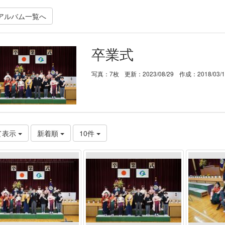
アルバム一覧へ
卒業式
写真：7枚
更新：2023/08/29
作成：2018/03/
て表示
新着順
10件