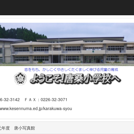
3142 ＦＡＸ：0226-32-3071
www.kesennuma.ed.jp/karakuwa-syou
元年度 唐小写真館