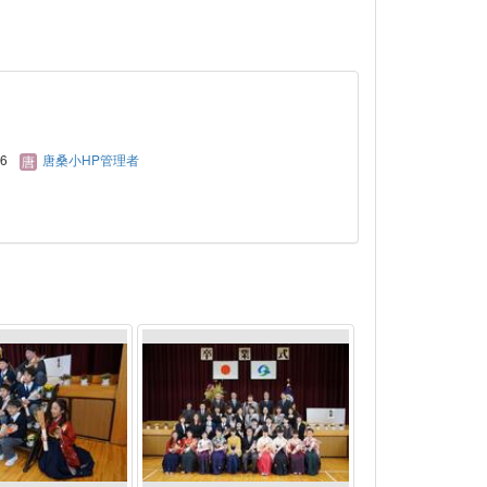
16
唐桑小HP管理者