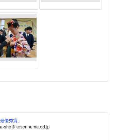
ル最優秀賞」
sho＠kesennuma.ed.jp