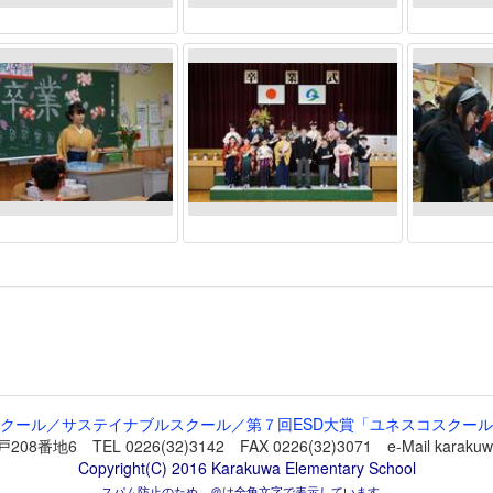
クール／サステイナブルスクール／第７回ESD大賞「ユネスコスクー
 TEL 0226(32)3142 FAX 0226(32)3071 e-Mail karakuwa-
Copyright(C) 2016 Karakuwa Elementary School
スパム防止のため，＠は全角文字で表示しています。