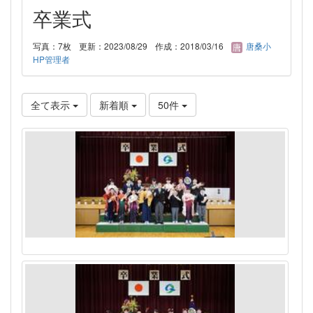
卒業式
写真：7枚
更新：2023/08/29
作成：2018/03/16
唐桑小
HP管理者
全て表示
新着順
50件