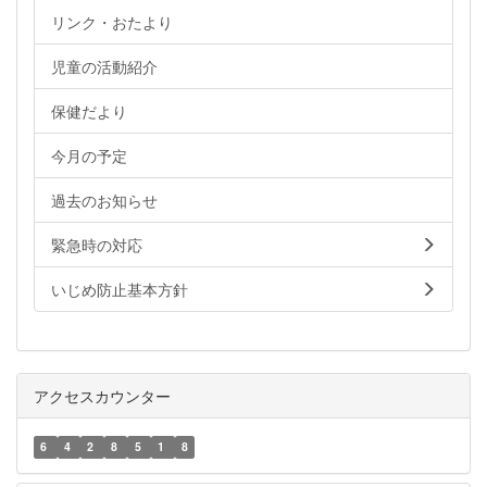
リンク・おたより
児童の活動紹介
保健だより
今月の予定
過去のお知らせ
緊急時の対応
いじめ防止基本方針
アクセスカウンター
6
4
2
8
5
1
8