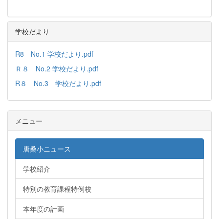
学校だより
R8 No.1 学校だより.pdf
Ｒ８ No.2 学校だより.pdf
R８ No.3 学校だより.pdf
メニュー
唐桑小ニュース
学校紹介
特別の教育課程特例校
本年度の計画