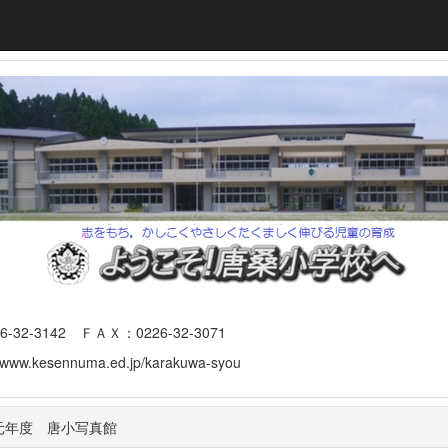
3142 ＦＡＸ：0226-32-3071
www.kesennuma.ed.jp/karakuwa-syou
元年度 唐小写真館