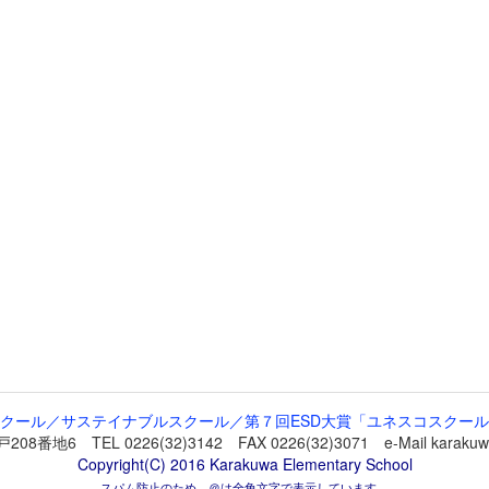
クール／サステイナブルスクール／第７回ESD大賞「ユネスコスクー
 TEL 0226(32)3142 FAX 0226(32)3071 e-Mail karakuwa-
Copyright(C) 2016 Karakuwa Elementary School
スパム防止のため，＠は全角文字で表示しています。