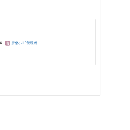
16
唐桑小HP管理者