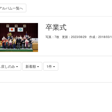
アルバム一覧へ
卒業式
写真：7枚
更新：2023/08/29
作成：2018/03/
し戻しのみ
新着順
1件