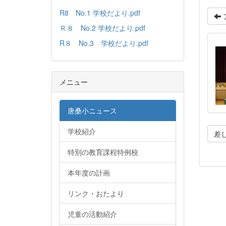
R8 No.1 学校だより.pdf
Ｒ８ No.2 学校だより.pdf
R８ No.3 学校だより.pdf
メニュー
唐桑小ニュース
学校紹介
差
特別の教育課程特例校
本年度の計画
リンク・おたより
児童の活動紹介