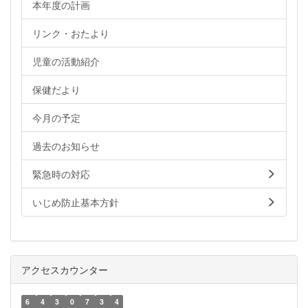
本年度の計画
リンク・おたより
児童の活動紹介
保健だより
今月の予定
過去のお知らせ
緊急時の対応
いじめ防止基本方針
アクセスカウンター
6
4
3
0
7
3
4