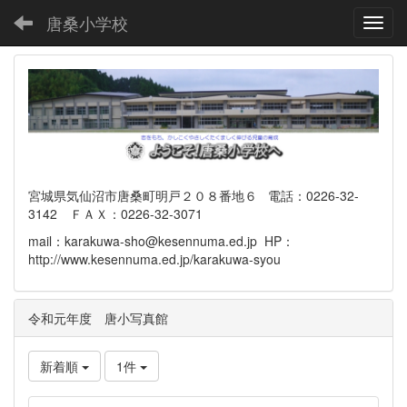
唐桑小学校
Toggl
宮城県気仙沼市唐桑町明戸２０８番地６ 電話：0226-32-
3142 ＦＡＸ：0226-32-3071
mail：karakuwa-sho@kesennuma.ed.jp HP：
http://www.kesennuma.ed.jp/karakuwa-syou
令和元年度 唐小写真館
新着順
1件