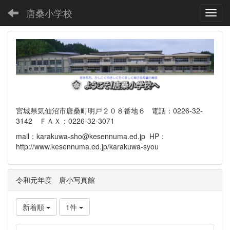
唐桑小学校
Toggl
宮城県気仙沼市唐桑町明戸２０８番地６ 電話：0226-32-
3142 ＦＡＸ：0226-32-3071
mail：karakuwa-sho@kesennuma.ed.jp HP：
http://www.kesennuma.ed.jp/karakuwa-syou
令和元年度 唐小写真館
新着順
1件