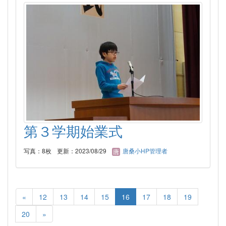
第３学期始業式
写真：8枚
更新：2023/08/29
唐桑小HP管理者
«
12
13
14
15
16
17
18
19
20
»