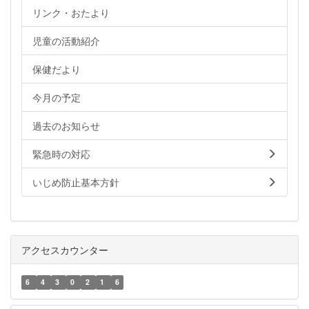
リンク・おたより
児童の活動紹介
保健だより
今月の予定
過去のお知らせ
緊急時の対応
いじめ防止基本方針
アクセスカウンター
6
4
3
0
2
1
6