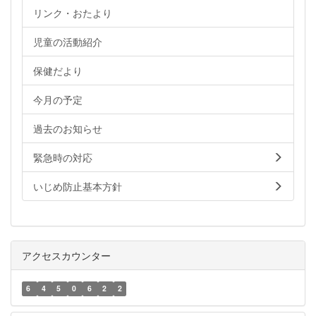
リンク・おたより
児童の活動紹介
保健だより
今月の予定
過去のお知らせ
緊急時の対応
いじめ防止基本方針
アクセスカウンター
6
4
5
0
6
2
2