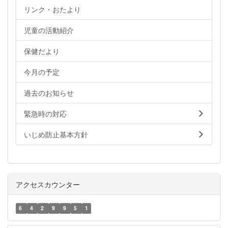
リンク・おたより
児童の活動紹介
保健だより
今月の予定
過去のお知らせ
緊急時の対応
いじめ防止基本方針
アクセスカウンター
6
4
2
9
9
5
1