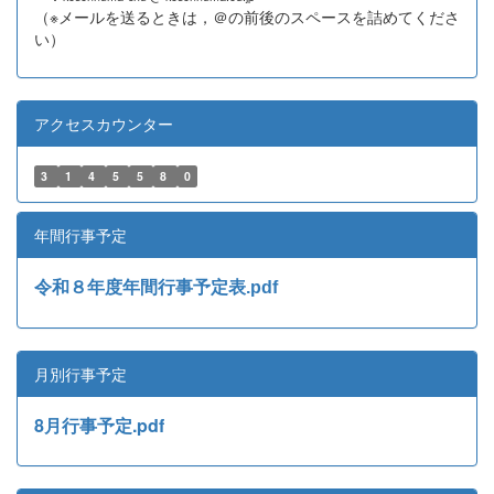
（※メールを送るときは，＠の前後のスペースを詰めてくださ
い）
アクセスカウンター
3
1
4
5
5
8
0
年間行事予定
令和８年度年間行事予定表.pdf
月別行事予定
8月行事予定.pdf