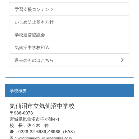
学習支援コンテンツ
いじめ防止基本方針
学校運営協議会
気仙沼中学校PTA
過去のものはこちら
学校概要
気仙沼市立気仙沼中学校
〒988-0073
宮城県気仙沼市笹が陣4-1
校 長：佐々木 伸
☎：0226-22-6989／6988（FAX）
✉：
kesennuma-chu @ kesennuma.ed.jp