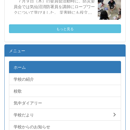
７月９日（木）の委員会活動時に、防災委
員会では気仙沼消防署員を講師にロープワー
クについて学びました。 災害時にも役立つ
基本的な結び方を実践しながら学び、防災へ
の理解を深めました。
もっと見る
メニュー
ホーム
学校の紹介
校歌
気中ダイアリー
学校だより
学校からのお知らせ