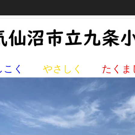
しこく
やさしく
たくま