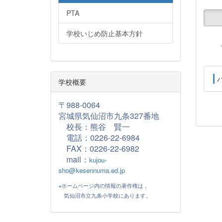
PTA
学校いじめ防止基本方針
学校概要
〒988-0064
宮城県気仙沼市九条327番地
校長：熊谷 賢一
電話：0226-22-6984
FAX：
0226-22-6982
mail：
kujou-
sho@kesennuma.ed.jp
※ホームページ内の情報の著作権は，
気仙沼市立九条小学校にあります。