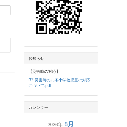
お知らせ
【災害時の対応】
R7 災害時の九条小学校児童の対応
について.pdf
カレンダー
8月
2026年