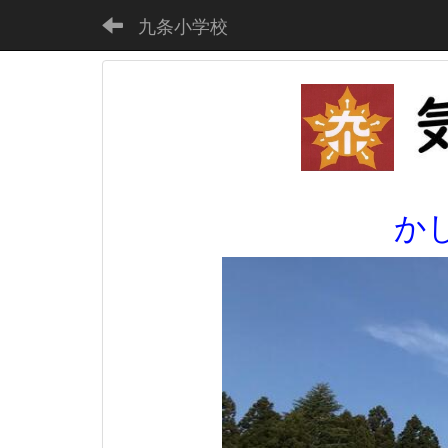
九条小学校
か