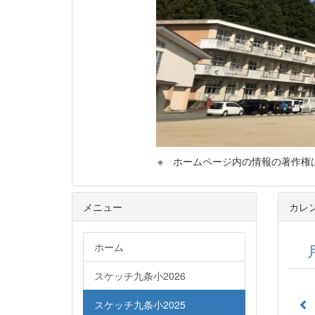
※ ホームページ内の情報の著作権は，気
メニュー
カレ
ホーム
スケッチ九条小2026
スケッチ九条小2025