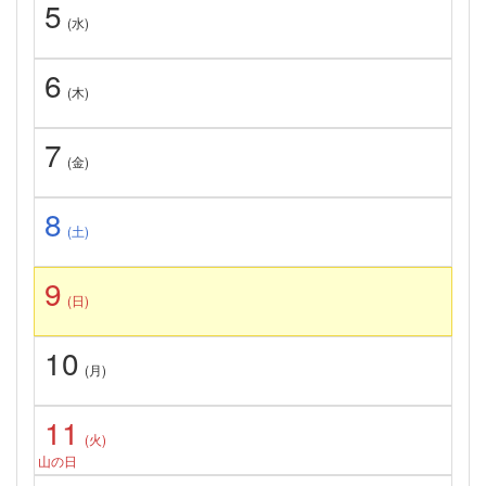
5
(水)
6
(木)
7
(金)
8
(土)
9
(日)
10
(月)
11
(火)
山の日