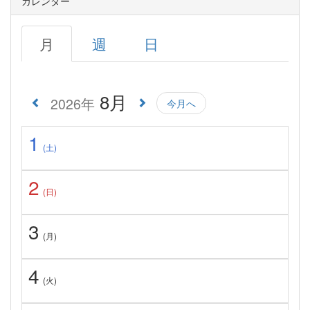
カレンダー
月
週
日
8月
2026年
今月へ
1
(土)
2
(日)
3
(月)
4
(火)