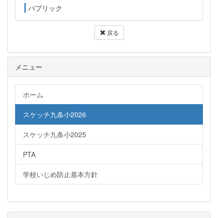
パブリック
戻る
メニュー
ホーム
スケッチ九条小2026
スケッチ九条小2025
PTA
学校いじめ防止基本方針