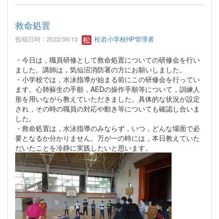
救命処置
投稿日時 : 2022/06/13
松岩小学校HP管理者
・今日は，職員研修として救命処置についての研修会を行い
ました。講師は，気仙沼消防署の方にお願いしました。
・小学校では，水泳指導が始まる前にこの研修会を行ってい
ます。心肺蘇生の手順，AEDの操作手順等について，訓練人
形を用いながら教えていただきました。具体的な状況が設定
され，その時の職員の対応や動き等についても確認し合いま
した。
・救命処置は，水泳指導のみならず，いつ，どんな場面で必
要となるか分かりません。万が一の時には，本日教えていた
だいたことを冷静に実践したいと思います。