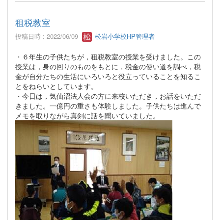
租税教室
投稿日時 : 2022/06/09
松岩小学校HP管理者
・６年生の子供たちが，租税教室の授業を受けました。この
授業は，身の回りのものをもとに，税金の使い道を調べ，税
金が自分たちの生活にいろいろと役立っていることを知るこ
とをねらいとしています。
・今日は，気仙沼法人会の方に来校いただき，お話をいただ
きました。一億円の重さも体験しました。子供たちは進んで
メモを取りながら真剣に話を聞いていました。