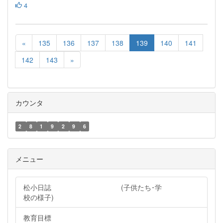
4
«
135
136
137
138
139
140
141
142
143
»
カウンタ
2
8
1
9
2
9
6
メニュー
松小日誌 (子供たち･学
校の様子)
教育目標