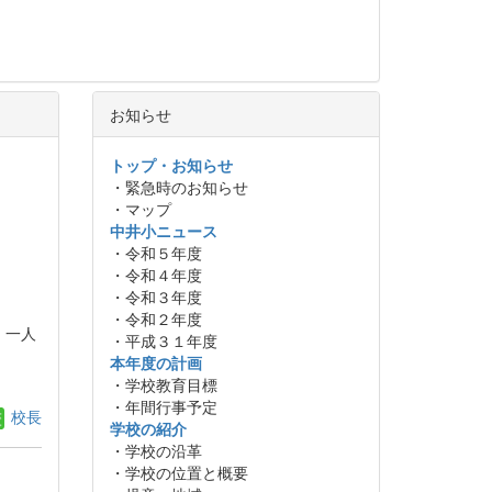
お知らせ
トップ・お知らせ
・緊急時のお知らせ
・マップ
中井小ニュース
・令和５年度
・令和４年度
・令和３年度
・令和２年度
。一人
・平成３１年度
本年度の計画
・学校教育目標
・年間行事予定
校長
学校の紹介
・学校の沿革
・学校の位置と概要