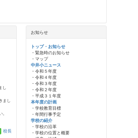
お知らせ
トップ・お知らせ
・緊急時のお知らせ
・マップ
中井小ニュース
・令和５年度
・令和４年度
・令和３年度
まし
・令和２年度
・平成３１年度
きまし
本年度の計画
・学校教育目標
・年間行事予定
い。
学校の紹介
・学校の沿革
校長
・学校の位置と概要