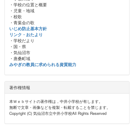
・学校の位置と概要
・児童・地域
・校歌
・青葉会の歌
いじめ防止基本方針
リンク・おたより
・学校だより
・国・県
・気仙沼市
・唐桑町域
みやぎの教員に求められる資質能力
著作権情報
本Ｗｅｂサイトの著作権は，中井小学校が有します。
無断で文章・画像などを複製・転載することを禁じます。
Copyright (C) 気仙沼市立中井小学校All Rights Reserved