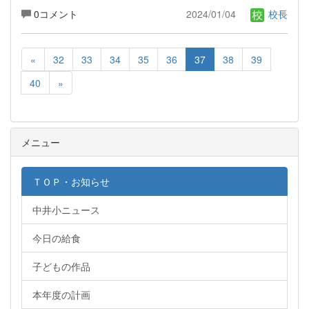
0コメント
2024/01/04
校長
«
32
33
34
35
36
37
38
39
40
»
メニュー
ＴＯＰ・お知らせ
中井小ニュース
今日の給食
子どもの作品
本年度の計画