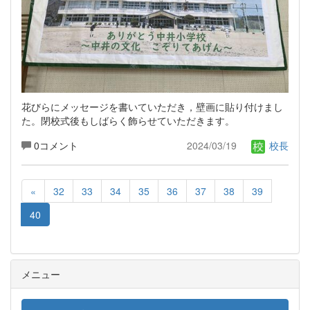
花びらにメッセージを書いていただき，壁画に貼り付けまし
た。閉校式後もしばらく飾らせていただきます。
0コメント
2024/03/19
校長
«
32
33
34
35
36
37
38
39
40
メニュー