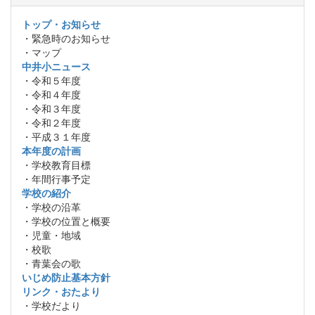
トップ・お知らせ
・緊急時のお知らせ
・マップ
中井小ニュース
・令和５年度
・令和４年度
・令和３年度
・令和２年度
・平成３１年度
本年度の計画
・学校教育目標
・年間行事予定
学校の紹介
・学校の沿革
・学校の位置と概要
・児童・地域
・校歌
・青葉会の歌
いじめ防止基本方針
リンク・おたより
・学校だより