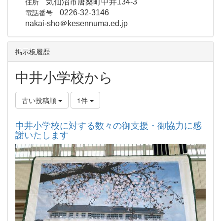
住所
気仙沼市唐桑町中井134-3
電話番号
0226-32-3146
nakai-sho＠kesennuma.ed.jp
掲示板履歴
中井小学校から
古い投稿順
1件
中井小学校に対する数々の御支援・御協力に感
謝いたします