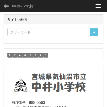
中井小学校
Toggl
サイト内検索
1
7
4
6
2
2
2
8
郵便番号
988-0563