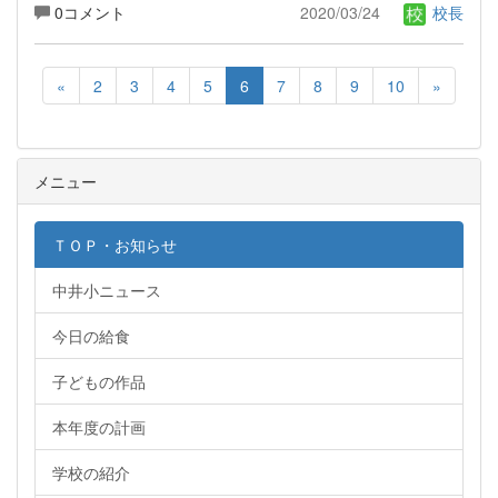
0コメント
2020/03/24
校長
«
2
3
4
5
6
7
8
9
10
»
メニュー
ＴＯＰ・お知らせ
中井小ニュース
今日の給食
子どもの作品
本年度の計画
学校の紹介