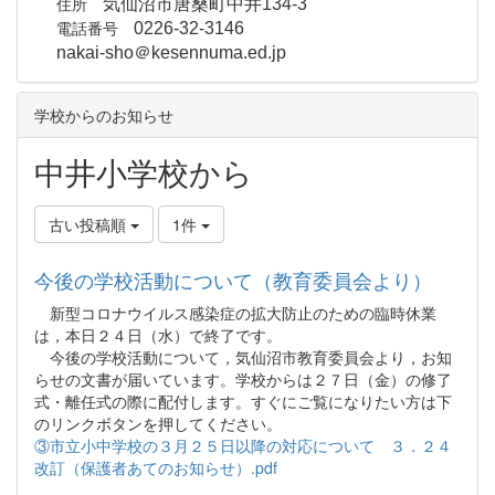
住所
気仙沼市唐桑町中井134-3
電話番号
0226-32-3146
nakai-sho＠kesennuma.ed.jp
学校からのお知らせ
中井小学校から
古い投稿順
1件
今後の学校活動について（教育委員会より）
新型コロナウイルス感染症の拡大防止のための臨時休業
は，本日２４日（水）で終了です。
今後の学校活動について，気仙沼市教育委員会より，お知
らせの文書が届いています。学校からは２７日（金）の修了
式・離任式の際に配付します。すぐにご覧になりたい方は下
のリンクボタンを押してください。
③市立小中学校の３月２５日以降の対応について ３．２４
改訂（保護者あてのお知らせ）.pdf