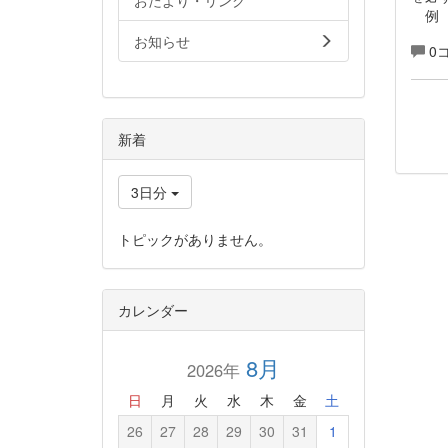
おたより・リンク
例 
お知らせ
0
新着
3日分
トピックがありません。
カレンダー
8月
2026年
日
月
火
水
木
金
土
26
27
28
29
30
31
1