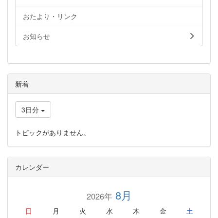
おたより・リンク
お知らせ
新着
3日分
トピックがありません。
カレンダー
8月
2026年
日
月
火
水
木
金
土