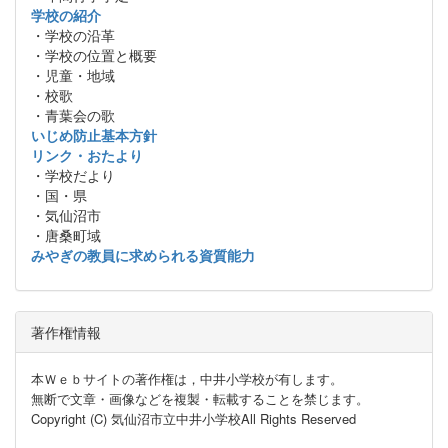
学校の紹介
・学校の沿革
・学校の位置と概要
・児童・地域
・校歌
・青葉会の歌
いじめ防止基本方針
リンク・おたより
・学校だより
・国・県
・気仙沼市
・唐桑町域
みやぎの教員に求められる資質能力
著作権情報
本Ｗｅｂサイトの著作権は，中井小学校が有します。
無断で文章・画像などを複製・転載することを禁じます。
Copyright (C) 気仙沼市立中井小学校All Rights Reserved