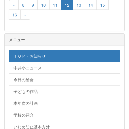
«
8
9
10
11
12
13
14
15
16
»
メニュー
ＴＯＰ・お知らせ
中井小ニュース
今日の給食
子どもの作品
本年度の計画
学校の紹介
いじめ防止基本方針