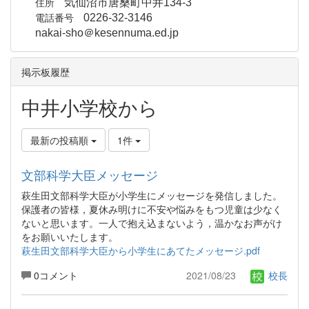
住所
気仙沼市唐桑町中井134-3
電話番号
0226-32-3146
nakai-sho＠kesennuma.ed.jp
掲示板履歴
中井小学校から
最新の投稿順
1件
文部科学大臣メッセージ
萩生田文部科学大臣が小学生にメッセージを発信しました。
保護者の皆様，夏休み明けに不安や悩みをもつ児童は少なく
ないと思います。一人で抱え込まないよう，温かなお声がけ
をお願いいたします。
萩生田文部科学大臣から小学生にあてたメッセージ.pdf
0コメント
2021/08/23
校長