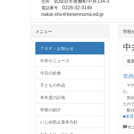
住所
気仙沼市唐桑町中井134-3
電話番号
0226-32-3146
nakai-sho＠kesennuma.ed.jp
メニュー
学校
中
ＴＯＰ・お知らせ
中井小ニュース
最
今日の給食
市内
子どもの作品
マチ
た。
本年度の計画
気仙
たの
学校の紹介
配
■体育
いじめ防止基本方針
0