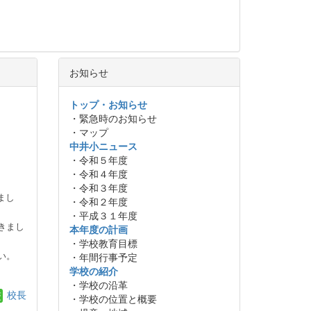
お知らせ
トップ・お知らせ
・緊急時のお知らせ
・マップ
中井小ニュース
・令和５年度
・令和４年度
・令和３年度
まし
・令和２年度
・平成３１年度
きまし
本年度の計画
・学校教育目標
・年間行事予定
い。
学校の紹介
・学校の沿革
校長
・学校の位置と概要