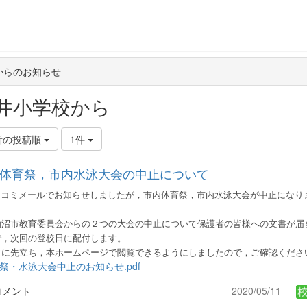
からのお知らせ
井小学校から
新の投稿順
1件
体育祭，市内水泳大会の中止について
コミメールでお知らせしましたが，市内体育祭，市内水泳大会が中止になり
沼市教育委員会からの２つの大会の中止について保護者の皆様への文書が届
で，次回の登校日に
配付します。
付
に先立ち，本ホームページで閲覧できるようにしましたので，ご確認くださ
祭・水泳大会中止のお知らせ.pdf
コメント
2020/05/11