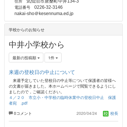
住所
気仙沼市唐桑町中井134-3
電話番号
0226-32-3146
nakai-sho＠kesennuma.ed.jp
学校からのお知らせ
中井小学校から
最新の投稿順
1件
来週の登校日の中止について
来週予定していた登校日の中止等について保護者の皆様へ
の文書が届きました。本ホームページで閲覧できるようにし
ましたので，ご確認ください。
４／２０ 市立小・中学校の臨時休業中の登校日中止 保護
者宛 .pdf
0コメント
2020/04/24
校長