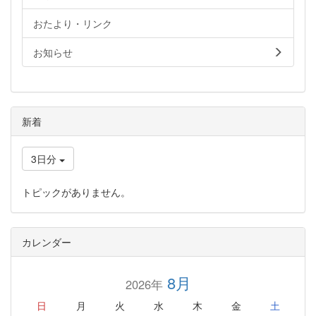
おたより・リンク
お知らせ
新着
3日分
トピックがありません。
カレンダー
8月
2026年
日
月
火
水
木
金
土