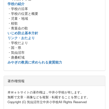
学校の紹介
・学校の沿革
・学校の位置と概要
・児童・地域
・校歌
・青葉会の歌
いじめ防止基本方針
リンク・おたより
・学校だより
・国・県
・気仙沼市
・唐桑町域
みやぎの教員に求められる資質能力
著作権情報
本Ｗｅｂサイトの著作権は，中井小学校が有します。
無断で文章・画像などを複製・転載することを禁じます。
Copyright (C) 気仙沼市立中井小学校All Rights Reserved