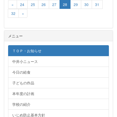
«
24
25
26
27
28
29
30
31
32
»
メニュー
ＴＯＰ・お知らせ
中井小ニュース
今日の給食
子どもの作品
本年度の計画
学校の紹介
いじめ防止基本方針