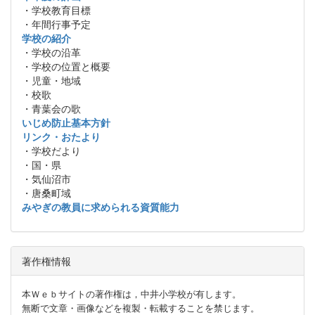
・学校教育目標
・年間行事予定
学校の紹介
・学校の沿革
・学校の位置と概要
・児童・地域
・校歌
・青葉会の歌
いじめ防止基本方針
リンク・おたより
・学校だより
・国・県
・気仙沼市
・唐桑町域
みやぎの教員に求められる資質能力
著作権情報
本Ｗｅｂサイトの著作権は，中井小学校が有します。
無断で文章・画像などを複製・転載することを禁じます。