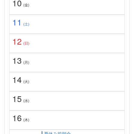
10
(金)
11
(土)
12
(日)
13
(月)
14
(火)
15
(水)
16
(木)
夏休み前朝会