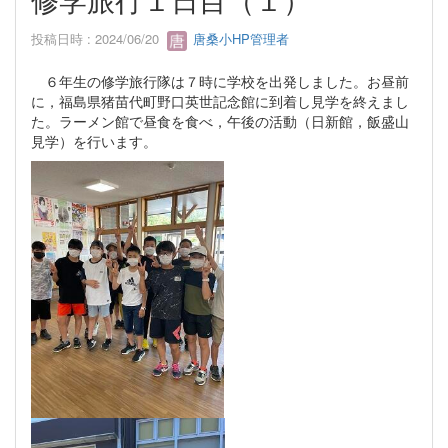
投稿日時 : 2024/06/20
唐桑小HP管理者
６年生の修学旅行隊は７時に学校を出発しました。お昼前
に，福島県猪苗代町野口英世記念館に到着し見学を終えまし
た。ラーメン館で昼食を食べ，午後の活動（日新館，飯盛山
見学）を行います。