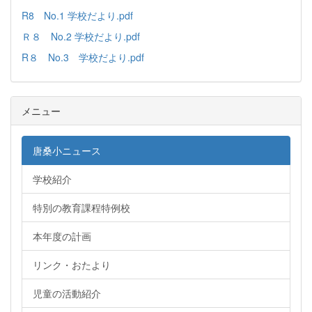
R8 No.1 学校だより.pdf
Ｒ８ No.2 学校だより.pdf
R８ No.3 学校だより.pdf
メニュー
唐桑小ニュース
学校紹介
特別の教育課程特例校
本年度の計画
リンク・おたより
児童の活動紹介