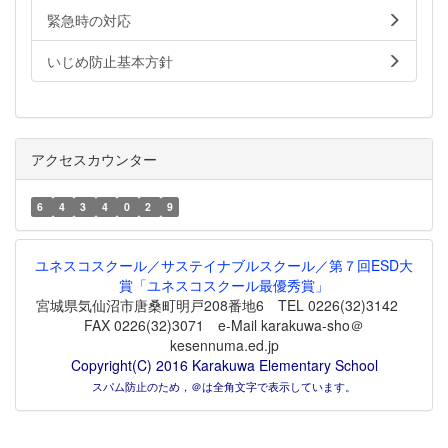
緊急時の対応
いじめ防止基本方針
アクセスカウンター
6
4
3
4
0
2
9
ユネスコスクール／サステイナブルスクール／第７回ESD大
賞「ユネスコスクール最優秀賞」
宮城県気仙沼市唐桑町明戸208番地6 TEL 0226(32)3142
FAX 0226(32)3071 e-Mail karakuwa-sho＠
kesennuma.ed.jp
Copyright(C) 2016 Karakuwa Elementary School
スパム防止のため，＠は全角文字で表示しています。