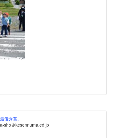
ル最優秀賞」
sho＠kesennuma.ed.jp