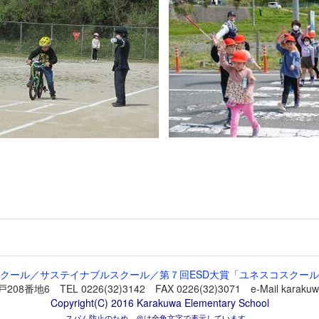
クール／サステイナブルスクール／第７回ESD大賞「ユネスコスクー
 TEL 0226(32)3142 FAX 0226(32)3071 e-Mail karakuwa-
Copyright(C) 2016 Karakuwa Elementary School
スパム防止のため，＠は全角文字で表示しています。