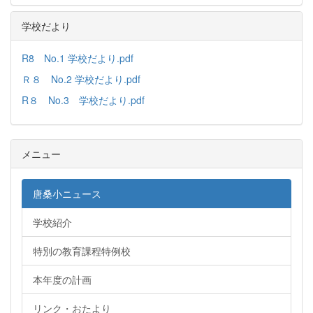
学校だより
R8 No.1 学校だより.pdf
Ｒ８ No.2 学校だより.pdf
R８ No.3 学校だより.pdf
メニュー
唐桑小ニュース
学校紹介
特別の教育課程特例校
本年度の計画
リンク・おたより