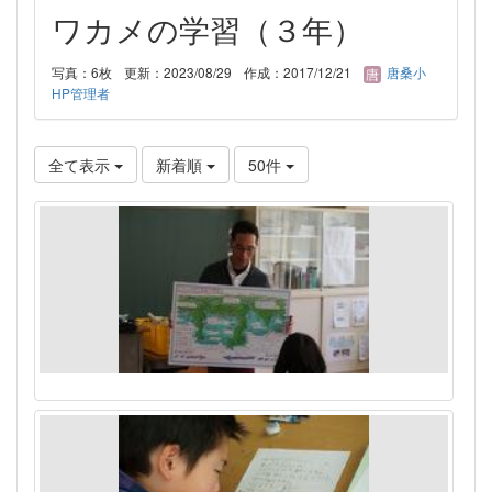
ワカメの学習（３年）
写真：6枚
更新：2023/08/29
作成：2017/12/21
唐桑小
HP管理者
全て表示
新着順
50件