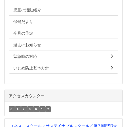
児童の活動紹介
保健だより
今月の予定
過去のお知らせ
緊急時の対応
いじめ防止基本方針
アクセスカウンター
6
4
2
8
6
1
2
ユネスコスクール／サステイナブルスクール／第７回ESD大