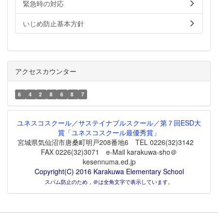
緊急時の対応
いじめ防止基本方針
アクセスカウンター
6
4
2
8
6
8
7
ユネスコスクール／サステイナブルスクール／第７回ESD大
賞「ユネスコスクール最優秀賞」
宮城県気仙沼市唐桑町明戸208番地6 TEL 0226(32)3142
FAX 0226(32)3071 e-Mail karakuwa-sho＠
kesennuma.ed.jp
Copyright(C) 2016 Karakuwa Elementary School
スパム防止のため，＠は全角文字で表示しています。