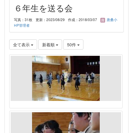
６年生を送る会
写真：31枚
更新：2023/08/29
作成：2018/03/07
唐桑小
HP管理者
全て表示
新着順
50件