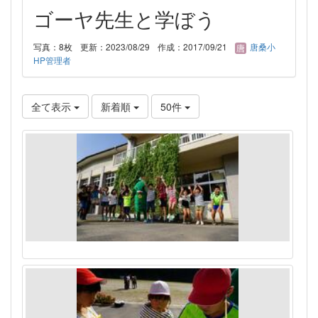
ゴーヤ先生と学ぼう
写真：8枚
更新：2023/08/29
作成：2017/09/21
唐桑小
HP管理者
全て表示
新着順
50件