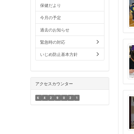
保健だより
今月の予定
過去のお知らせ
緊急時の対応
いじめ防止基本方針
アクセスカウンター
6
4
2
9
0
2
1