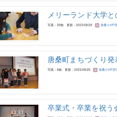
メリーランド大学と
写真：29枚
更新：2023/08/29
唐桑小HP
唐桑町まちづくり発
写真：8枚
更新：2023/08/29
唐桑小HP管
卒業式・卒業を祝う