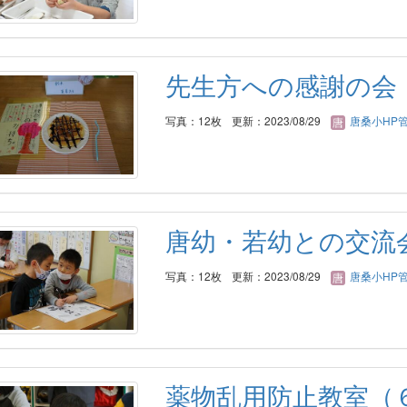
先生方への感謝の会
写真：12枚
更新：2023/08/29
唐桑小HP
唐幼・若幼との交流
写真：12枚
更新：2023/08/29
唐桑小HP
薬物乱用防止教室（