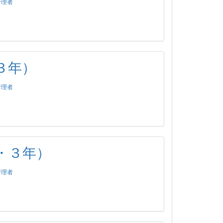
管理者
３年）
管理者
・３年）
管理者