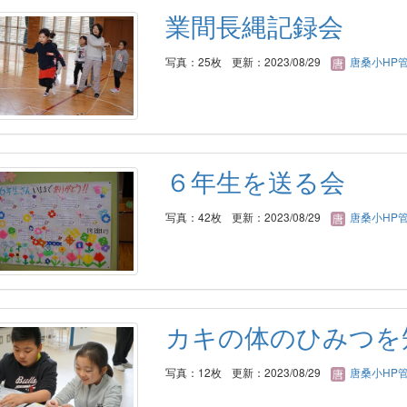
業間長縄記録会
写真：25枚
更新：2023/08/29
唐桑小HP
６年生を送る会
写真：42枚
更新：2023/08/29
唐桑小HP
カキの体のひみつを
写真：12枚
更新：2023/08/29
唐桑小HP