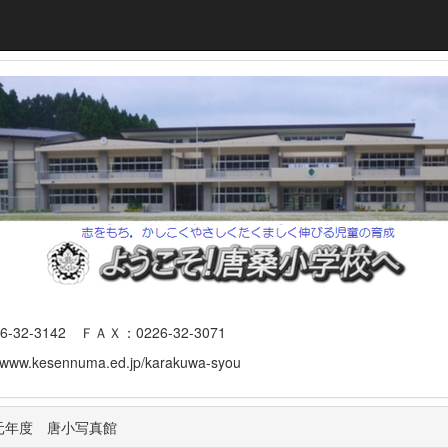
3142 ＦＡＸ：0226-32-3071
www.kesennuma.ed.jp/karakuwa-syou
元年度 唐小写真館