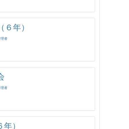
（６年）
管理者
会
管理者
６年）