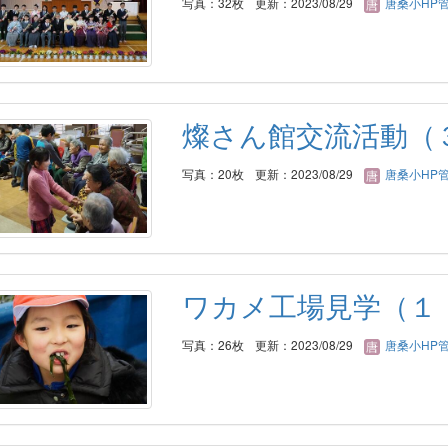
写真：32枚
更新：2023/08/29
唐桑小HP
燦さん館交流活動（
写真：20枚
更新：2023/08/29
唐桑小HP
ワカメ工場見学（１
写真：26枚
更新：2023/08/29
唐桑小HP