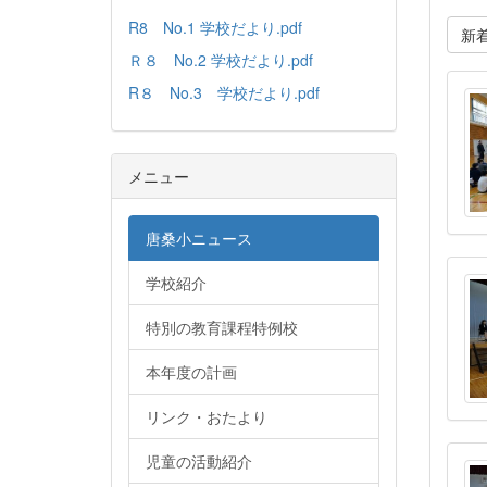
R8 No.1 学校だより.pdf
新
Ｒ８ No.2 学校だより.pdf
R８ No.3 学校だより.pdf
メニュー
唐桑小ニュース
学校紹介
特別の教育課程特例校
本年度の計画
リンク・おたより
児童の活動紹介