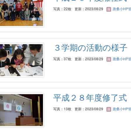
写真：22枚
更新：2023/08/29
唐桑小HP
３学期の活動の様子
写真：37枚
更新：2023/08/29
唐桑小HP
平成２８年度修了式
写真：13枚
更新：2023/08/29
唐桑小HP