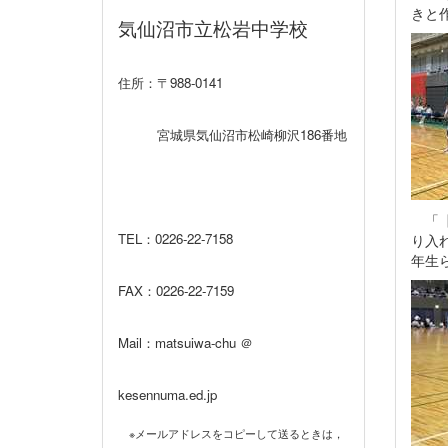
きと
気仙沼市立松岩中学校
住所：〒988-0141
宮城県気仙沼市松崎柳沢186番地
「【
TEL：0226‐22‐7158
り入
年生
FAX：0226‐22‐7159
Mail：matsuiwa-chu ＠
kesennuma.ed.jp
※メールアドレスをコピーして送るときは，