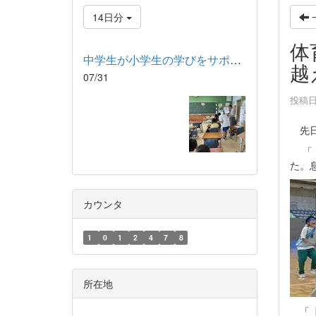
14日分
体
中学生が小学生の学びをサポート！ ～LT（リトルティーチャー）プ...
越
07/31
投稿日時
先日
「【
た。
カウンタ
1
0
1
2
4
7
8
所在地
「【