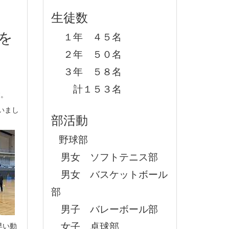
生徒数
を
１年 ４５名
２年 ５０名
３年 ５８名
計１５３名
す。
いまし
部活動
野球部
男女 ソフトテニス部
男女 バスケットボール
部
男子 バレーボール部
女子 卓球部
早い動