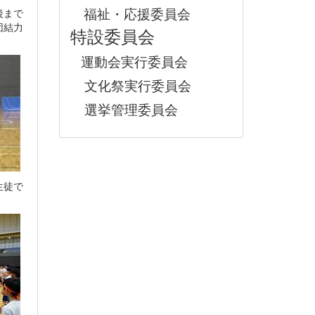
福祉・応援委員会
後まで
団結力
特設委員会
運動会実行委員会
文化祭実行委員会
選挙管理委員会
生徒で