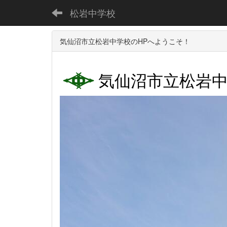
松岩中学校
気仙沼市立松岩中学校のHPへようこそ！
気仙沼市立松岩