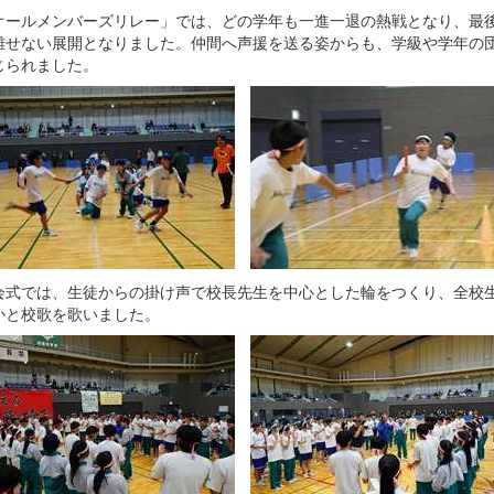
ールメンバーズリレー」では、どの学年も一進一退の熱戦となり、最
離せない展開となりました。仲間へ声援を送る姿からも、学級や学年の
じられました。
式では、生徒からの掛け声で校長先生を中心とした輪をつくり、全校
かと校歌を歌いました。