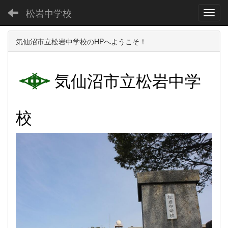
松岩中学校
Toggl
気仙沼市立松岩中学校のHPへようこそ！
気仙沼市立松岩中学
校