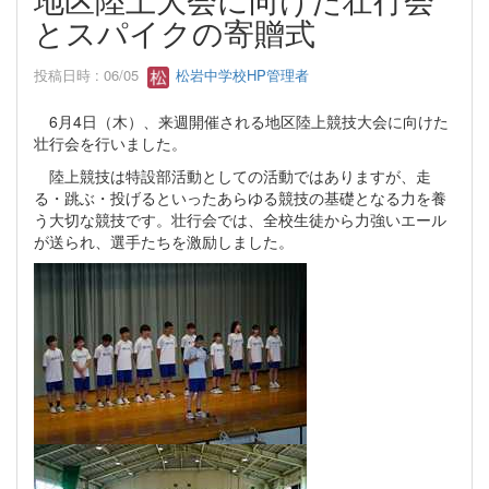
とスパイクの寄贈式
投稿日時 : 06/05
松岩中学校HP管理者
6月4日（木）、来週開催される地区陸上競技大会に向けた
壮行会を行いました。
陸上競技は特設部活動としての活動ではありますが、走
る・跳ぶ・投げるといったあらゆる競技の基礎となる力を養
う大切な競技です。壮行会では、全校生徒から力強いエール
が送られ、選手たちを激励しました。