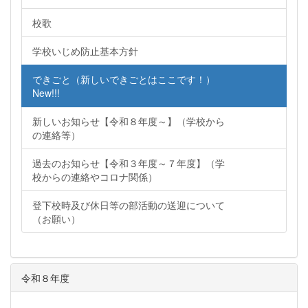
校歌
学校いじめ防止基本方針
できごと（新しいできごとはここです！）
New!!!
新しいお知らせ【令和８年度～】（学校から
の連絡等）
過去のお知らせ【令和３年度～７年度】（学
校からの連絡やコロナ関係）
登下校時及び休日等の部活動の送迎について
（お願い）
令和８年度