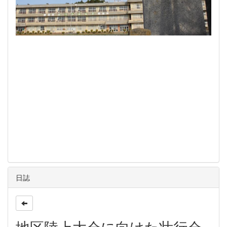
日誌
地区陸上大会に向けた壮行会