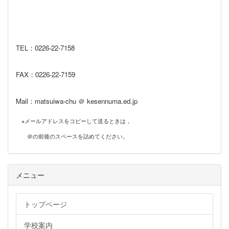
TEL：0226‐22‐7158
FAX：0226‐22‐7159
Mail：matsuiwa-chu ＠ kesennuma.ed.jp
※メールアドレスをコピーして送るときは，
＠の前後のスペースを詰めてください。
メニュー
トップページ
学校案内