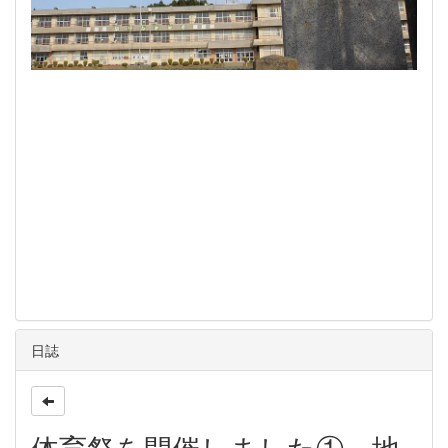
日誌
体育祭を開催しました①～地