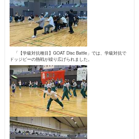
「【学級対抗種目】GOAT Disc Battle」では、学級対抗で
ドッジビーの熱戦が繰り広げられました。