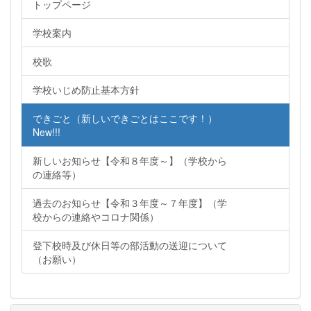
トップページ
学校案内
校歌
学校いじめ防止基本方針
できごと（新しいできごとはここです！）
New!!!
新しいお知らせ【令和８年度～】（学校から
の連絡等）
過去のお知らせ【令和３年度～７年度】（学
校からの連絡やコロナ関係）
登下校時及び休日等の部活動の送迎について
（お願い）