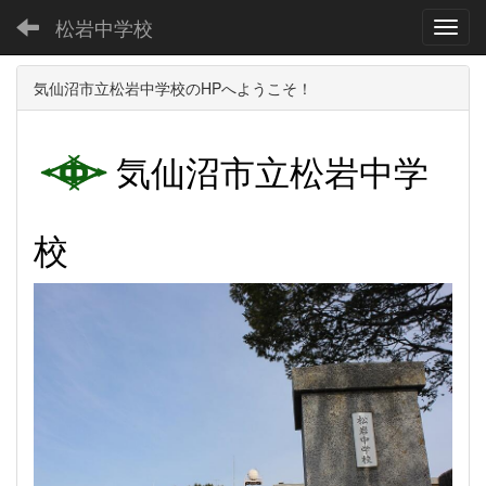
松岩中学校
Toggl
気仙沼市立松岩中学校のHPへようこそ！
気仙沼市立松岩中学
校