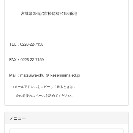
宮城県気仙沼市松崎柳沢186番地
TEL：0226‐22‐7158
FAX：0226‐22‐7159
Mail：matsuiwa-chu ＠ kesennuma.ed.jp
※メールアドレスをコピーして送るときは，
＠の前後のスペースを詰めてください。
メニュー