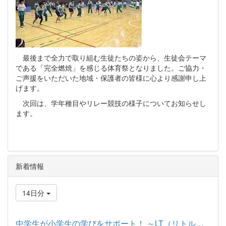
最後まで全力で取り組む生徒たちの姿から、生徒会テーマ
である「完全燃焼」を感じる体育祭となりました。ご協力・
ご声援をいただいた地域・保護者の皆様に心より感謝申し上
げます。
次回は、学年種目やリレー競技の様子についてお知らせし
ます。
新着情報
14日分
中学生が小学生の学びをサポート！ ～LT（リトルティーチャー）プ...