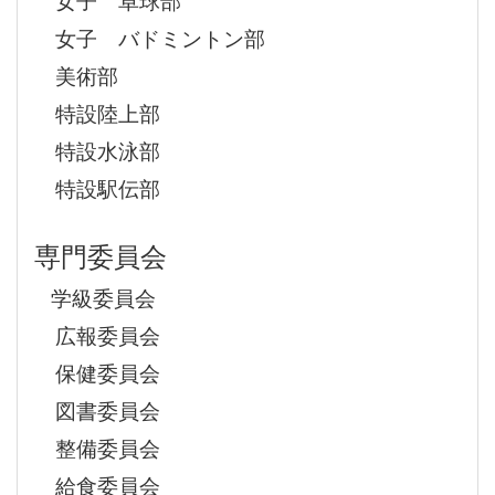
女子 バドミントン部
美術部
特設陸上部
特設水泳部
特設駅伝部
専門委員会
学級委員会
広報委員会
保健委員会
図書委員会
整備委員会
給食委員会