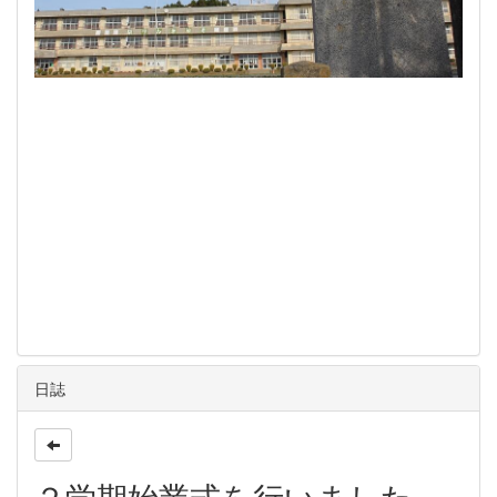
日誌
２学期始業式を行いました