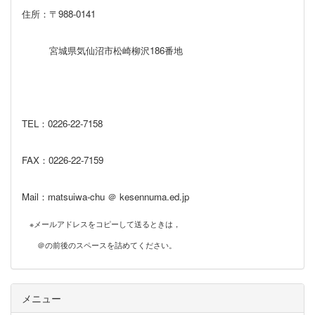
住所：〒988-0141
宮城県気仙沼市松崎柳沢186番地
TEL：0226‐22‐7158
FAX：0226‐22‐7159
Mail：matsuiwa-chu ＠ kesennuma.ed.jp
※メールアドレスをコピーして送るときは，
＠の前後のスペースを詰めてください。
メニュー