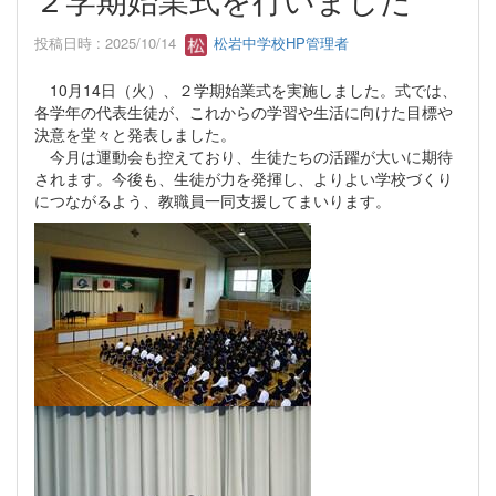
投稿日時 : 2025/10/14
松岩中学校HP管理者
10月14日（火）、２学期始業式を実施しました。式では、
各学年の代表生徒が、これからの学習や生活に向けた目標や
決意を堂々と発表しました。
今月は運動会も控えており、生徒たちの活躍が大いに期待
されます。今後も、生徒が力を発揮し、よりよい学校づくり
につながるよう、教職員一同支援してまいります。