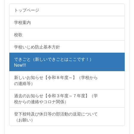
トップページ
学校案内
校歌
学校いじめ防止基本方針
できごと（新しいできごとはここです！）
New!!!
新しいお知らせ【令和８年度～】（学校から
の連絡等）
過去のお知らせ【令和３年度～７年度】（学
校からの連絡やコロナ関係）
登下校時及び休日等の部活動の送迎について
（お願い）