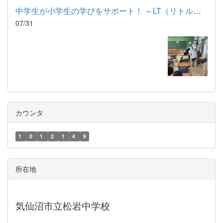
中学生が小学生の学びをサポート！ ～LT（リトルティーチャー）プ...
07/31
カウンタ
1
0
1
2
1
4
9
所在地
気仙沼市立松岩中学校