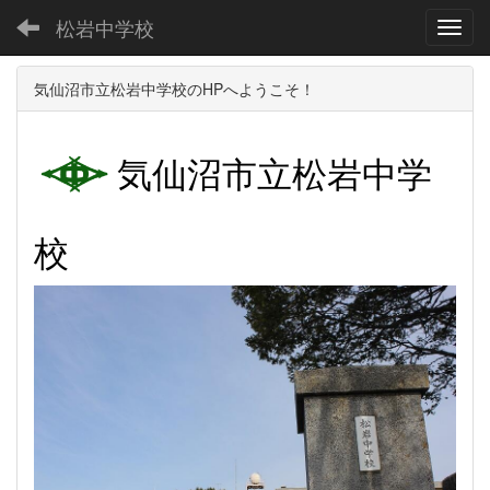
松岩中学校
Toggl
気仙沼市立松岩中学校のHPへようこそ！
気仙沼市立松岩中学
校