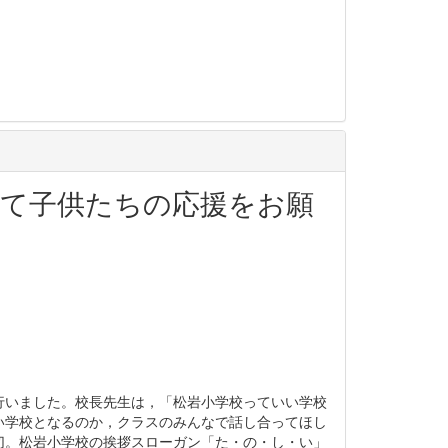
て子供たちの応援をお願
行いました。校長先生は，「松岩小学校っていい学校
い学校となるのか，クラスのみんなで話し合ってほし
切。松岩小学校の挨拶スローガン「た・の・し・い」