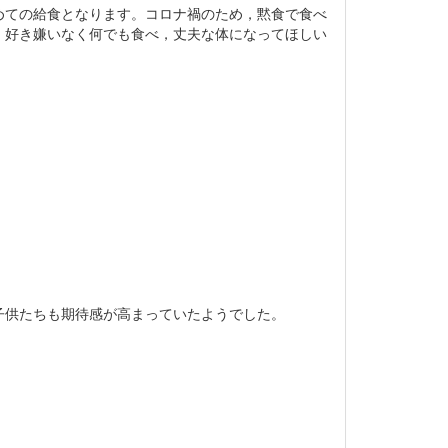
めての給食となります。コロナ禍のため，黙食で食べ
。好き嫌いなく何でも食べ，丈夫な体になってほしい
子供たちも期待感が高まっていたようでした。