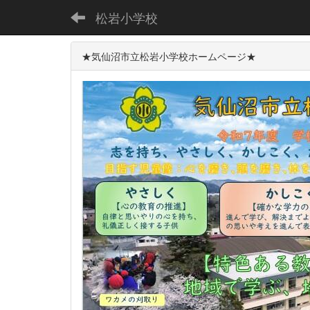
松岩小学校
★気仙沼市立松岩小学校ホームページ★