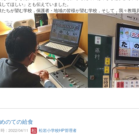
践してほしい」とも伝えていました。
供たちが望む学校，保護者・地域の皆様が望む学校，そして，我々教職
めのての給食
 : 2022/04/11
松岩小学校HP管理者