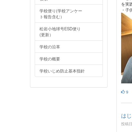
を実
・子
学校便り(学校アンケー
ト報告含む）
松岩小地球号ESD便り
(更新）
学校の沿革
学校の概要
学校いじめ防止基本指針
9
はじ
投稿日時