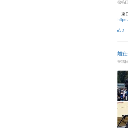
投稿日時
東日
https
3
離任
投稿日時