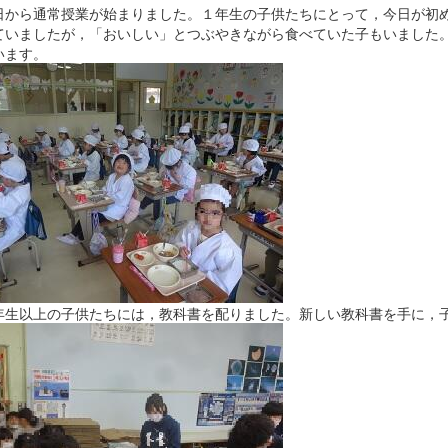
日から通常授業が始まりました。１年生の子供たちにとって，今日が初
ていましたが，「おいしい」とつぶやきながら食べていた子もいました
います。
年生以上の子供たちには，教科書を配りました。新しい教科書を手に，