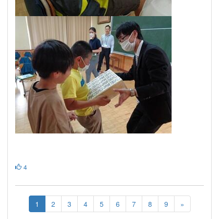
4
1
2
3
4
5
6
7
8
9
»