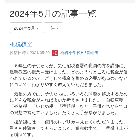
2024年5月の記事一覧
2024年5月
1件
租税教室
投稿日時 : 2024/05/30
松岩小学校HP管理者
・６年生の子供たちが、気仙沼税務署の職員の方を講師に、
租税教室の授業を受けました。どのようなところに税金が使
われているのか、どうして税金を集める必要があるのかなど
について、わかりやすく教えていただきました。
・最後の方では、子供たちにいろいろな問題を解決するため
にどんな税金があればよいか考えさせました。「自転車税」
「残業税」「いじめ税」「宿題税」など、子供たちならでは
の発想で答えていました。たくさん手が挙がりました。
・授業後には、一億円のレプリカを見せていただきました。
重さも体験させてもらいました。租税教室で、一番盛り上が
る瞬間です。