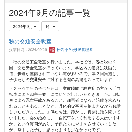
2024年9月の記事一覧
2024年9月
1件
秋の交通安全教室
投稿日時 : 2024/09/26
松岩小学校HP管理者
・秋の交通安全教室を行いました。本校では、春と秋の２
回、交通安全教室を行っています。学区内の道路は狭隘な
道、歩道が整備されていない道が多いので、年２回実施し、
子供たちの交通安全に対する意識の高揚を図っています。
・３～６年生の子供たちは、業前時間に駐在所の方から「自
転車による加害事案」についてお話しいただきました。自転
車による死亡事故があること、加害者になると賠償を求めら
れることもあることなど、具体的な事例を踏まえながらお話
しいただきました。子供たちは、静かに、真剣に話を聞いて
いました。会の始めに、「自転車をよく利用する人はいます
か」という質問があり、子供たちに挙手をさせていました
が、挙手した子は、思ったよりも少なかったです。