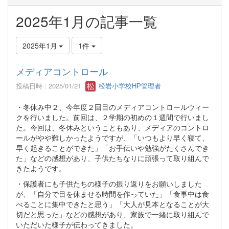
2025年1月の記事一覧
2025年1月
1件
メディアコントロール
投稿日時 : 2025/01/21
松岩小学校HP管理者
・冬休み中２、今年度２回目のメディアコントロールウィー
クを行いました。前回は、２学期の初めの１週間で行いまし
た。今回は、冬休みということもあり、メディアのコントロ
ールがやや難しかったようですが、「いつもより早く寝て、
早く起きることができた」「お手伝いや勉強がたくさんでき
た」などの感想があり、子供たちなりに頑張って取り組んで
きたようです。
・保護者にも子供たちの様子の振り返りをお願いしました
が、「自分で目を休ませる時間を作っていた」「食事中は食
べることに集中できたと思う」「大人が見本となることが大
切だと思った」などの感想があり、家族で一緒に取り組んで
いただいた様子が伝わってきました。