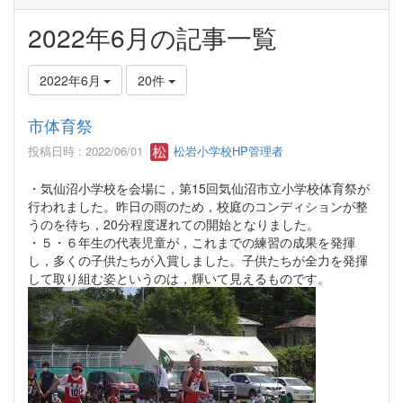
2022年6月の記事一覧
2022年6月
20件
市体育祭
投稿日時 : 2022/06/01
松岩小学校HP管理者
・気仙沼小学校を会場に，第15回気仙沼市立小学校体育祭が
行われました。昨日の雨のため，校庭のコンディションが整
うのを待ち，20分程度遅れての開始となりました。
・５・６年生の代表児童が，これまでの練習の成果を発揮
し，多くの子供たちが入賞しました。子供たちが全力を発揮
して取り組む姿というのは，輝いて見えるものです。