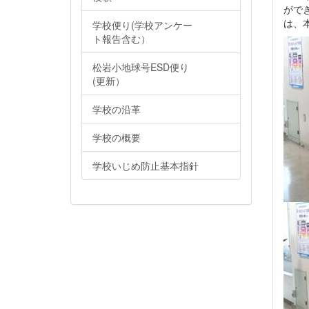
がで
は、
学校便り(学校アンケー
ト報告含む）
松岩小地球号ESD便り
(更新）
学校の沿革
学校の概要
学校いじめ防止基本指針