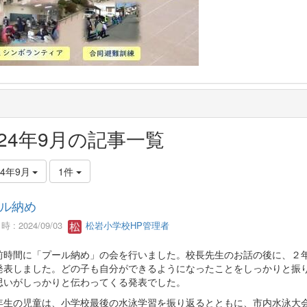
024年9月の記事一覧
24年9月
1件
ル納め
 : 2024/09/03
松岩小学校HP管理者
前時間に「プール納め」の会を行いました。校長先生のお話の後に、２
発表しました。どの子も自分ができるようになったことをしっかりと振
思いがしっかりと伝わってくる発表でした。
年生の児童は、小学校最後の水泳学習を振り返るとともに、市内水泳大会