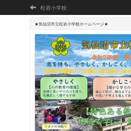
松岩小学校
★気仙沼市立松岩小学校ホームページ★