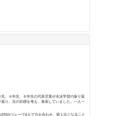
年生、４年生、６年生の代表児童が水泳学習の振り返
り返り、次の目標を考え、発表していました。一人一
200mリレーで4人で力を合わせ、第１位となること