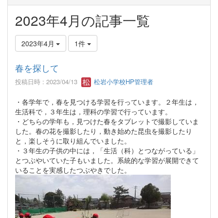
2023年4月の記事一覧
2023年4月
1件
春を探して
投稿日時 : 2023/04/13
松岩小学校HP管理者
・各学年で，春を見つける学習を行っています。２年生は，
生活科で，３年生は，理科の学習で行っています。
・どちらの学年も，見つけた春をタブレットで撮影していま
した。春の花を撮影したり，動き始めた昆虫を撮影したり
と，楽しそうに取り組んでいました。
・３年生の子供の中には，「生活（科）とつながっている」
とつぶやいていた子もいました。系統的な学習が展開できて
いることを実感したつぶやきでした。